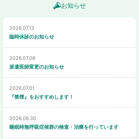
お知らせ
2026.07.13
臨時休診のお知らせ
2026.07.08
派遣医師変更のお知らせ
2026.07.01
『禁煙』をおすすめします！
2026.06.30
睡眠時無呼吸症候群の検査・治療を行っています