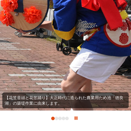
【花笠音頭と花笠踊り】大正時代に造られた農業用ため池「徳良
湖」の築堤作業に由来します。