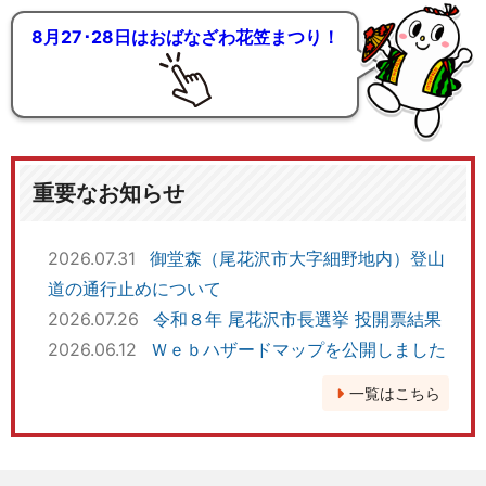
8月27･28日はおばなざわ花笠まつり！
重要なお知らせ
2026.07.31
御堂森（尾花沢市大字細野地内）登山
道の通行止めについて
2026.07.26
令和８年 尾花沢市長選挙 投開票結果
2026.06.12
Ｗｅｂハザードマップを公開しました
一覧はこちら