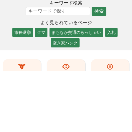
キーワード検索
検索
よく見られているページ
市長選挙
クマ
まちなか交通のらっしゃい
入札
空き家バンク