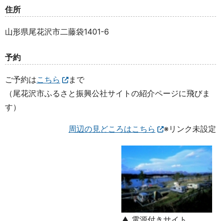
住所
山形県尾花沢市二藤袋1401-6
予約
ご予約は
こちら
まで
（尾花沢市ふるさと振興公社サイトの紹介ページに飛びま
す）
周辺の見どころはこちら
※リンク未設定
▲ 電源付きサイト