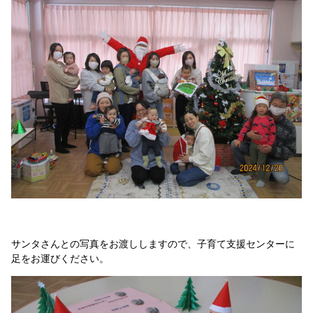
サンタさんとの写真をお渡ししますので、子育て支援センターに
足をお運びください。