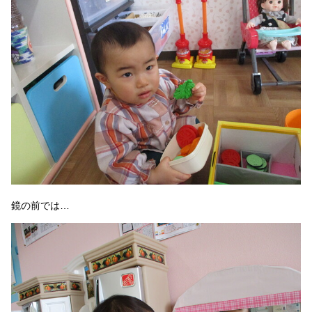
鏡の前では…