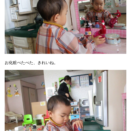
お化粧ぺたぺた、きれいね。