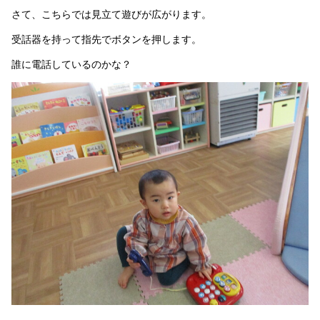
さて、こちらでは見立て遊びが広がります。
受話器を持って指先でボタンを押します。
誰に電話しているのかな？