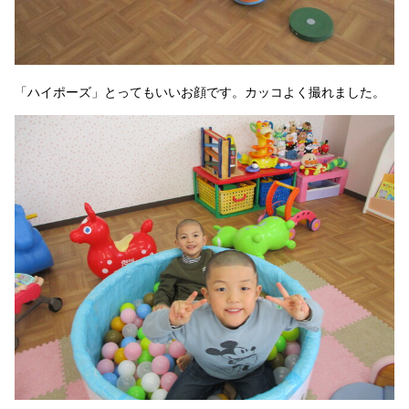
「ハイポーズ」とってもいいお顔です。カッコよく撮れました。