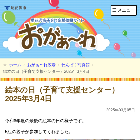
メニュー
ホーム
おがぁ〜れ広場
わんぱく写真館
絵本の日（子育て支援センター）2025年3月4日
絵本の日（子育て支援センター）
2025年3月4日
2025年03月05日
令和6年度の最後の絵本の日の様子です。
5組の親子が参加してくれました。