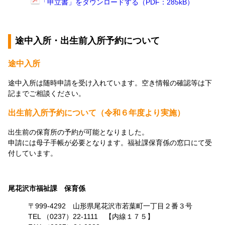
「申立書」をダウンロードする（PDF：285kB）
途中入所・出生前入所予約について
途中入所
途中入所は随時申請を受け入れています。空き情報の確認等は下
記までご相談ください。
出生前入所予約について（令和６年度より実施）
出生前の保育所の予約が可能となりました。
申請には母子手帳が必要となります。福祉課保育係の窓口にて受
付しています。
尾花沢市福祉課 保育係
〒999-4292 山形県尾花沢市若葉町一丁目２番３号
TEL （0237）22-1111 【内線１７５】