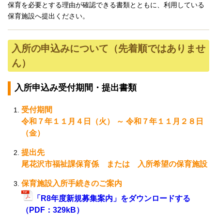
保育を必要とする理由が確認できる書類とともに、利用している
保育施設へ提出ください。
入所の申込みについて（先着順ではありませ
ん）
入所申込み受付期間・提出書類
受付期間
令和７年１１月４日（火） ～ 令和７年１１月２８日
（金）
提出先
尾花沢市福祉課保育係 または 入所希望の保育施設
保育施設入所手続きのご案内
「R8年度新規募集案内」をダウンロードする
（PDF：329kB）