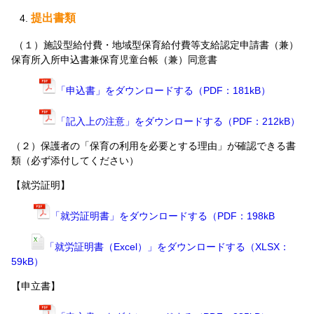
提出書類
（１）施設型給付費・地域型保育給付費等支給認定申請書（兼）
保育所入所申込書兼保育児童台帳（兼）同意書
「申込書」をダウンロードする（PDF：181kB）
「記入上の注意」をダウンロードする（PDF：212kB）
（２）保護者の「保育の利用を必要とする理由」が確認できる書
類（必ず添付してください）
【就労証明】
「就労証明書」をダウンロードする（PDF：198kB
「就労証明書（Excel）」をダウンロードする（XLSX：
59kB）
【申立書】