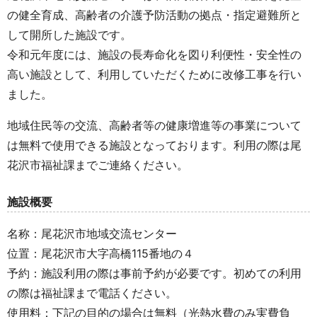
の健全育成、高齢者の介護予防活動の拠点・指定避難所と
して開所した施設です。
令和元年度には、施設の長寿命化を図り利便性・安全性の
高い施設として、利用していただくために改修工事を行い
ました。
地域住民等の交流、高齢者等の健康増進等の事業について
は無料で使用できる施設となっております。利用の際は尾
花沢市福祉課までご連絡ください。
施設概要
名称：尾花沢市地域交流センター
位置：尾花沢市大字高橋115番地の４
予約：施設利用の際は事前予約が必要です。初めての利用
の際は福祉課まで電話ください。
使用料：下記の目的の場合は無料（光熱水費のみ実費負