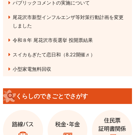
パブリックコメントの実施について
尾花沢市新型インフルエンザ等対策行動計画を変更
しました
令和８年 尾花沢市長選挙 投開票結果
スイカもぎたて恋日和（8.22開催♬）
小型家電無料回収
くらしのできごとでさがす