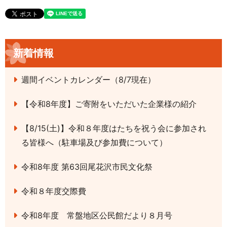
新着情報
週間イベントカレンダー（8/7現在）
【令和8年度】ご寄附をいただいた企業様の紹介
【8/15(土)】令和８年度はたちを祝う会に参加され
る皆様へ（駐車場及び参加費について）
令和8年度 第63回尾花沢市民文化祭
令和８年度交際費
令和8年度 常盤地区公民館だより８月号