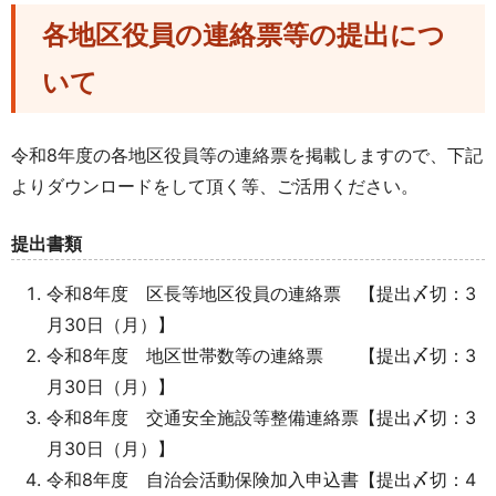
各地区役員の連絡票等の提出につ
いて
令和8年度の各地区役員等の連絡票を掲載しますので、下記
よりダウンロードをして頂く等、ご活用ください。
提出書類
令和8年度 区長等地区役員の連絡票 【提出〆切：3
月30日（月）】
令和8年度 地区世帯数等の連絡票 【提出〆切：3
月30日（月）】
令和8年度 交通安全施設等整備連絡票【提出〆切：3
月30日（月）】
令和8年度 自治会活動保険加入申込書【提出〆切：4