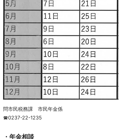
問市民税務課 市民年金係
☎0237-22-1235
・年金相談