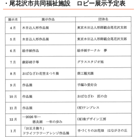
・尾花沢市共同福祉施設 ロビー展示予定表