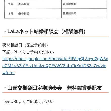
・LaLaネット結婚相談会（相談無料）
夜間相談日（完全予約制）
下記URLよりご予約ください
https://docs.google.com/forms/d/e/1FAIpQLScyp2gW3o
aCM2x32b1E_zUooIzdQCFVWV3ofbTkKx1tTS3J7w/vie
wform
・山形交響楽団定期演奏会 無料鑑賞券配布
下記URLよりご応募ください