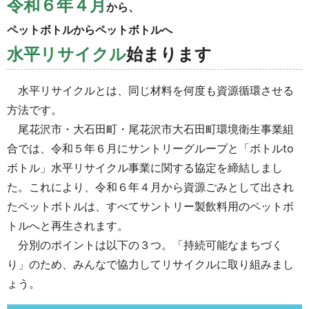
令和６年４月
から、
ペットボトルからペットボトルへ
水平リサイクル
始まります
水平リサイクルとは、同じ材料を何度も資源循環させる
方法です。
尾花沢市・大石田町・尾花沢市大石田町環境衛生事業組
合では、令和５年６月にサントリーグループと「ボトルto
ボトル」水平リサイクル事業に関する協定を締結しまし
た。これにより、令和６年４月から資源ごみとして出され
たペットボトルは、すべてサントリー製飲料用のペットボ
トルへと再生されます。
分別のポイントは以下の３つ。「持続可能なまちづく
り」のため、みんなで協力してリサイクルに取り組みまし
ょう。