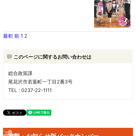
最初
前
1
2
このページに関するお問い合わせは
総合政策課
尾花沢市若葉町一丁目2番3号
TEL : 0237-22-1111