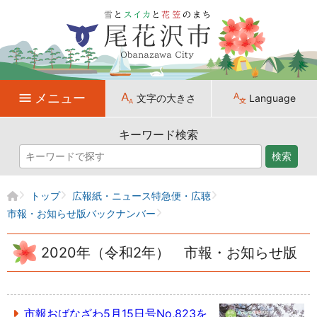
メニュー
文字の大きさ
Language
キーワード検索
検索
トップ
広報紙・ニュース特急便・広聴
市報・お知らせ版バックナンバー
2020年（令和2年） 市報・お知らせ版
市報おばなざわ5月15日号No,823を