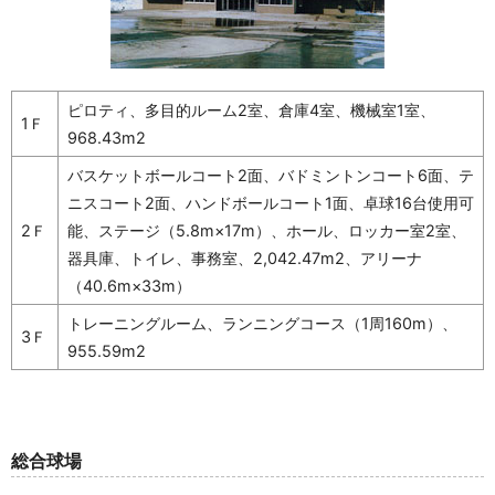
ピロティ、多目的ルーム2室、倉庫4室、機械室1室、
1Ｆ
968.43m2
バスケットボールコート2面、バドミントンコート6面、テ
ニスコート2面、ハンドボールコート1面、卓球16台使用可
2Ｆ
能、ステージ（5.8m×17m）、ホール、ロッカー室2室、
器具庫、トイレ、事務室、2,042.47m2、アリーナ
（40.6m×33m）
トレーニングルーム、ランニングコース（1周160m）、
3Ｆ
955.59m2
総合球場