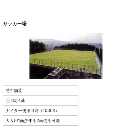
サッカー場
芝生舗装
照明灯4基
ナイター使用可能（100LX）
大人用1面少年用2面使用可能