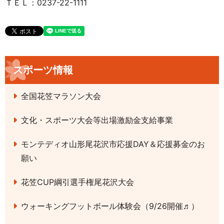
ＴＥＬ：0237-22-1111
スポーツ情報
全国花笠マラソン大会
文化・スポーツ大会等出場激励金支給事業
モンテディオ山形尾花沢市応援DAY＆応援募金のお
願い
花笠CUP綱引選手権尾花沢大会
ウォーキングフットボール体験会（9/26開催♬）