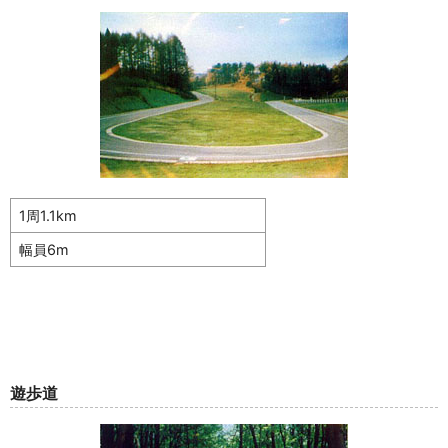
1周1.1km
幅員6m
遊歩道