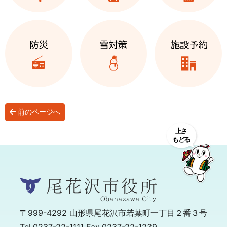
前のページへ
〒999-4292
山形県尾花沢市若葉町一丁目２番３号
Tel.0237-22-1111 Fax.0237-22-1239