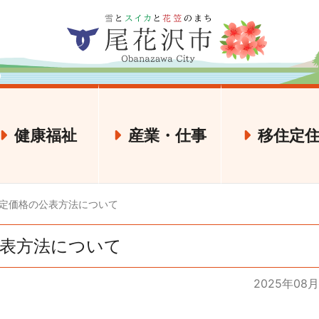
健康福祉
産業・仕事
移住定
】予定価格の公表方法について
の公表方法について
2025年08