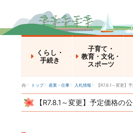
子育て・
くらし・
教育・文化・
手続き
スポーツ
トップ
産業・仕事
入札情報
【R7.8.1～変更
【R7.8.1～変更】予定価格