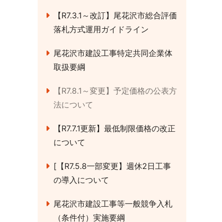
【R7.3.1～改訂】尾花沢市総合評価
落札方式運用ガイドライン
尾花沢市建設工事特定共同企業体
取扱要綱
【R7.8.1～変更】予定価格の公表方
法について
【R7.7.1更新】最低制限価格の改正
について
[【R7.5.8一部変更】週休2日工事
の導入について
尾花沢市建設工事等一般競争入札
（条件付）実施要綱