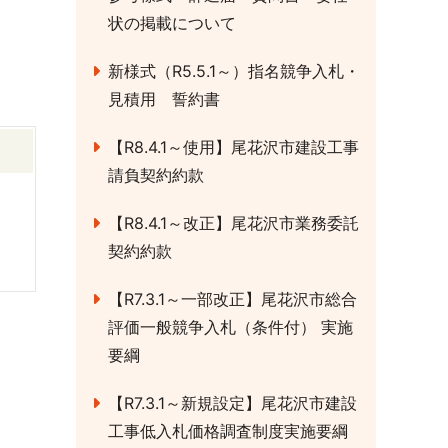
状の掲載について
新様式（R5.5.1～）指名競争入札・
見積用 誓約書
【R8.4.1～使用】尾花沢市建設工事
請負契約約款
【R8.4.1～改正】尾花沢市業務委託
契約約款
【R7.3.1～一部改正】尾花沢市総合
評価一般競争入札（条件付） 実施
要綱
【R7.3.1～新規設定】尾花沢市建設
工事低入札価格調査制度実施要綱