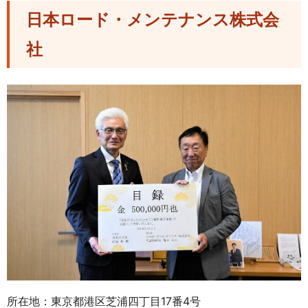
日本ロード・メンテナンス株式会
社
所在地：東京都港区芝浦四丁目17番4号