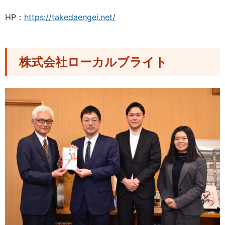
HP：
https://takedaengei.net/
株式会社ローカルブライト