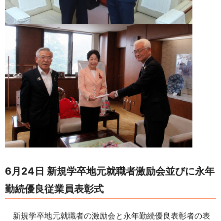
6月24日 新規学卒地元就職者激励会並びに永年
勤続優良従業員表彰式
新規学卒地元就職者の激励会と永年勤続優良表彰者の表