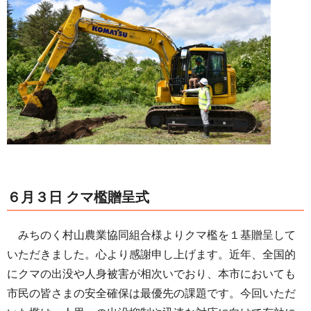
６月３日 クマ檻贈呈式
みちのく村山農業協同組合様よりクマ檻を１基贈呈して
いただきました。心より感謝申し上げます。近年、全国的
にクマの出没や人身被害が相次いでおり、本市においても
市民の皆さまの安全確保は最優先の課題です。今回いただ