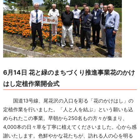
6月14日 花と緑のまちづくり推進事業花のかけ
はし定植作業開会式
国道13号線、尾花沢の入口を彩る「花のかけはし」の
定植作業を行いました。「人と人を結ぶ」という願いも込
められたこの事業。早朝から250名もの方々が集まり、
4,000本の日々草を丁寧に植えてくださいました。心から感
謝いたします。色鮮やかな花たちが、訪れる人の心を明る