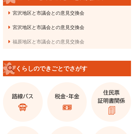
宮沢地区と市議会との意見交換会
宮沢地区と市議会との意見交換会
福原地区と市議会との意見交換会
くらしのできごとでさがす