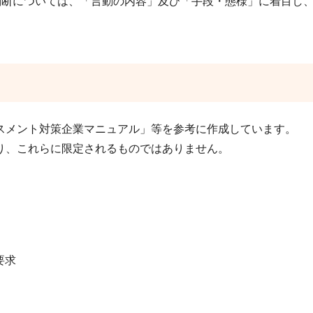
断については、「言動の内容」及び「手段・態様」に着目し
メント対策企業マニュアル」等を参考に作成しています。
り、これらに限定されるものではありません。
要求