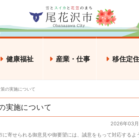
健康福祉
産業・仕事
移住定
対策の実施について
の実施について
2026年03
に寄せられる御意見や御要望には、誠意をもって対応するよ