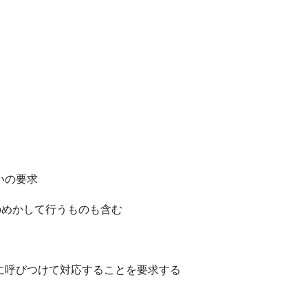
いの要求
めかして行うものも含む
に呼びつけて対応することを要求する