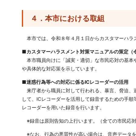
４．本市における取組
本市では、令和８年４月１日からカスタマーハラ
■カスタマーハラスメント対策マニュアルの策定（
本市職員向けに「誠実・適切」な市民応対の基本や
や具体的な対応策を示しています。
■迷惑行為等への対応に係るICレコーダーの活用
来庁者から職員に対して行われる、暴言、脅迫、過
して、ICレコーダーを活用して録音するための手順
レコーダーを用いた録音を行います。
※録音は原則告知の上行います。（全ての市民応対
※なお、行為の悪質性が高い場合は、音声データを