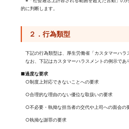
※「社会通念上許容される範囲を超えた言動」の判
的に判断します。
２．行為類型
下記の行為類型は、厚生労働省「カスタマーハラス
なお、下記はカスタマーハラスメントの例示であ
■過度な要求
○制度上対応できないことへの要求
○合理的な理由のない優位な取扱いの要求
○不必要・執拗な担当者の交代や上司への面会の
○執拗な謝罪の要求