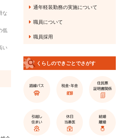
通年軽装勤務の実施について
滑な
職員について
の低
職員採用
高い
くらしのできごとでさがす