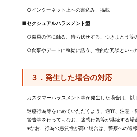
○インターネット上への書込み、掲載
■セクシュアルハラスメント型
○職員の体に触る、待ち伏せする、つきまとう等
○食事やデートに執拗に誘う、性的な冗談といっ
３．発生した場合の対応
カスタマーハラスメント等が発生した場合は、以
迷惑行為等を止めていただくよう、適宜、注意・
警告等を行ってもなお、迷惑行為等が継続する場合
※なお、行為の悪質性が高い場合は、警察への通報