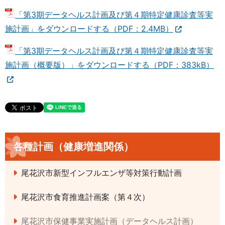
「第3期データヘルス計画及び第４期特定健康診査等実
施計画」をダウンロードする（PDF：2.4MB）
「第3期データヘルス計画及び第４期特定健康診査等実
施計画（概要版）」をダウンロードする（PDF：383kB）
各種計画（健康増進関係）
尾花沢市新型インフルエンザ等対策行動計画
尾花沢市食育推進計画案（第４次）
尾花沢市保健事業実施計画（データヘルス計画）