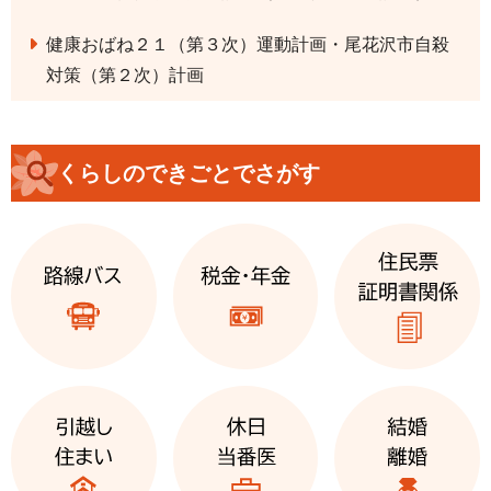
健康おばね２１（第３次）運動計画・尾花沢市自殺
対策（第２次）計画
くらしのできごとでさがす