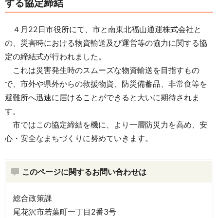
する協定締結
４月22日市役所にて、市と南東北福山通運株式会社と
の、災害時における物資輸送及び運営等の協力に関する協
定の締結式が行われました。
これは災害発生時のスムーズな物資輸送を目指すもの
で、市外や県外からの救援物資、防災備蓄品、非常食等を
避難所へ迅速に届けることができると大いに期待されま
す。
市ではこの協定締結を機に、より一層防災力を高め、安
心・安全なまちづくりに努めていきます。
このページに関するお問い合わせは
総合政策課
尾花沢市若葉町一丁目2番3号