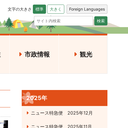
文字の大きさ
Foreign Languages
標準
大きく
検索
住
市政情報
観光
2025年
ニュース特急便 2025年12月
ニュース特急便 2025年11月