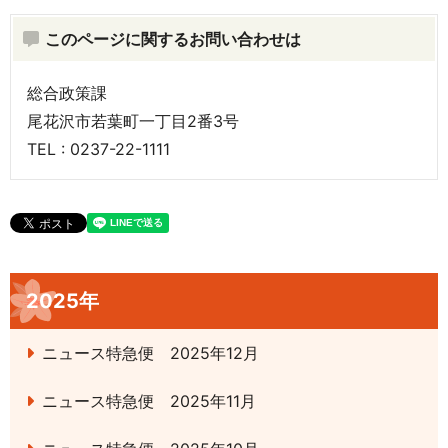
このページに関するお問い合わせは
総合政策課
尾花沢市若葉町一丁目2番3号
TEL : 0237-22-1111
2025年
ニュース特急便 2025年12月
ニュース特急便 2025年11月