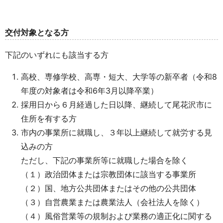
交付対象となる方
下記のいずれにも該当する方
高校、専修学校、高専・短大、大学等の新卒者（令和8
年度の対象者は令和6年3月以降卒業）
採用日から６月経過した日以降、継続して尾花沢市に
住所を有する方
市内の事業所に就職し、３年以上継続して就労する見
込みの方
ただし、下記の事業所等に就職した場合を除く
（１）政治団体または宗教団体に該当する事業所
（２）国、地方公共団体またはその他の公共団体
（３）自営農業または農業法人（会社法人を除く）
（４）風俗営業等の規制および業務の適正化に関する