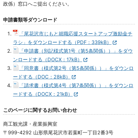
政係）窓口へご提出ください。
申請書類等ダウンロード
「尾花沢市じもと就職応援スタートアップ激励金チ
ラシ」をダウンロードする（PDF：339kB）
「申請書（別記様式第1号（第5条関係））」をダウ
ンロードする（DOCX：17kB）
「同意書（様式第2号（第5条関係））」をダウンロ
ードする（DOC：28kB）
「請求書（様式第4号（第7条関係））」をダウンロ
ードする（DOCX：21kB）
このページに関するお問い合わせ
商工観光課・産業振興室
〒999-4292 山形県尾花沢市若葉町一丁目2番3号