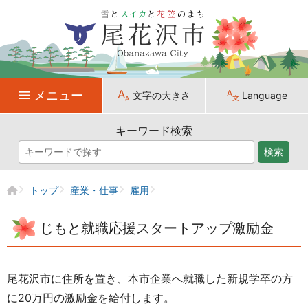
メニュー
文字の大きさ
Language
キーワード検索
検索
トップ
産業・仕事
雇用
じもと就職応援スタートアップ激励金
尾花沢市に住所を置き、本市企業へ就職した新規学卒の方
に20万円の激励金を給付します。