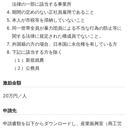
法律の一部に該当する事業所
期間の定めのない正社員雇用であること
本人が市税等を滞納していないこと
同一世帯全員が暴力団員による不当な行為の防止等に
関する法律に規定された構成員でないこと。
外国籍の方の場合、日本国に永住権を有している方
下記に該当する方を除く
（１）新規就農
（２）公務員
激励金額
20万円／人
申請先
申請書類を以下からダウンロードし、産業振興室（商工労