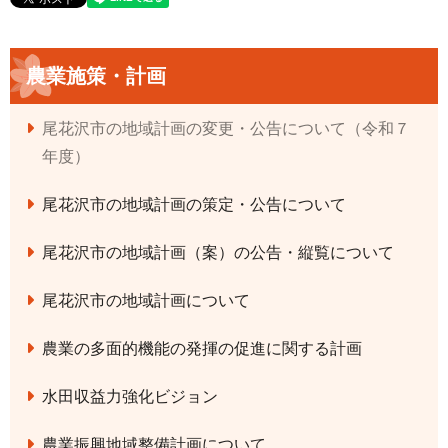
農業施策・計画
尾花沢市の地域計画の変更・公告について（令和７
年度）
尾花沢市の地域計画の策定・公告について
尾花沢市の地域計画（案）の公告・縦覧について
尾花沢市の地域計画について
農業の多面的機能の発揮の促進に関する計画
水田収益力強化ビジョン
農業振興地域整備計画について