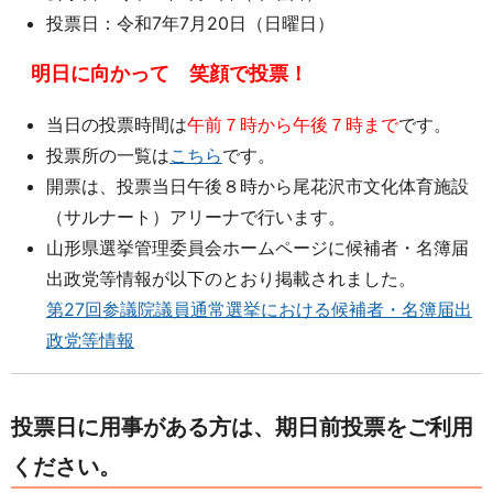
投票日：令和7年7月20日（日曜日）
明日に向かって 笑顔で投票！
当日の投票時間は
午前７時から午後７時まで
です。
投票所の一覧は
こちら
です。
開票は、投票当日午後８時から尾花沢市文化体育施設
（サルナート）アリーナで行います。
山形県選挙管理委員会ホームページに候補者・名簿届
出政党等情報が以下のとおり掲載されました。
第27回参議院議員通常選挙における候補者・名簿届出
政党等情報
投票日に用事がある方は、期日前投票をご利用
ください。