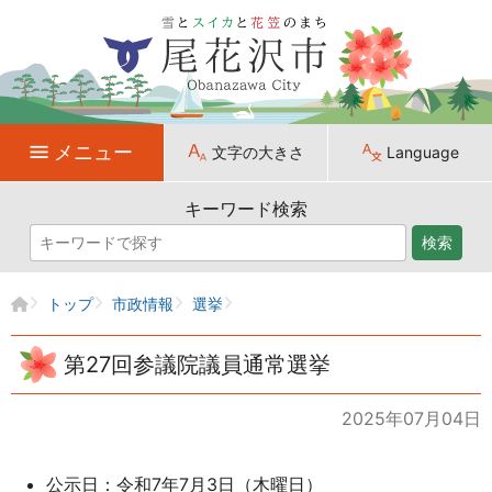
メニュー
文字の大きさ
Language
キーワード検索
検索
トップ
市政情報
選挙
第27回参議院議員通常選挙
2025年07月04日
公示日：令和7年7月3日（木曜日）