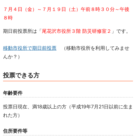
７月４日（金）～７月１９日（土）
午前８時３０分～午後
８時
期日前投票所は「
尾花沢市役所３階 防災研修室２
」です。
移動市役所で期日前投票
（移動市役所を利用してみませ
んか？）
投票できる方
年齢要件
投票日現在、満18歳以上の方（平成19年7月21日以前に生ま
れた方）
住所要件等