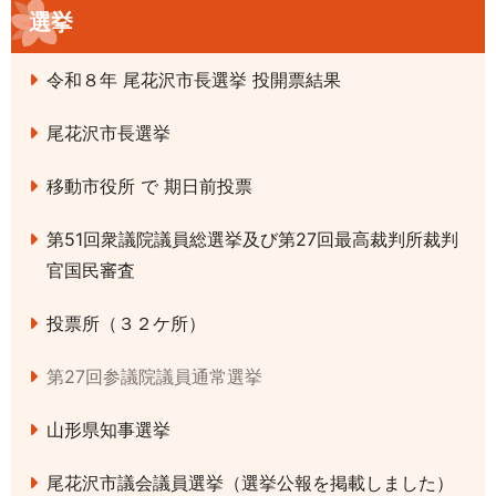
選挙
令和８年 尾花沢市長選挙 投開票結果
尾花沢市長選挙
移動市役所 で 期日前投票
第51回衆議院議員総選挙及び第27回最高裁判所裁判
官国民審査
投票所（３２ケ所）
第27回参議院議員通常選挙
山形県知事選挙
尾花沢市議会議員選挙（選挙公報を掲載しました）