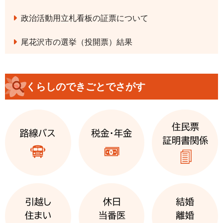
政治活動用立札看板の証票について
尾花沢市の選挙（投開票）結果
くらしのできごとでさがす