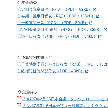
◇本会議◇
〇定例会議案目次（R7_3）（PDF：62kB）
〇会期・議事日程表（R7_3)（PDF：136kB）
〇一般質問要旨（R7_3）（PDF：80kB）
〇定例会議案目次(追加)（R7_3）（PDF：33kB）
〇議事日程表（追加）（R7_3)（PDF：34kB）
◇予算特別委員会◇
〇予算特別委員会審査日程表（R7_3)」（PDF：152
〇総括質疑時間配分表（PDF：43kB）
◇会議録◇
「令和7年2月28日本会議」をダウンロードする（P
「令和7年3月6日本会議（一般質問）」をダウンロ