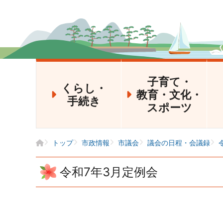
子育て・
くらし・
教育・文化・
手続き
スポーツ
トップ
市政情報
市議会
議会の日程・会議録
令和7年3月定例会