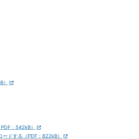
kB）
DF：542kB）
ードする（PDF：822kB）