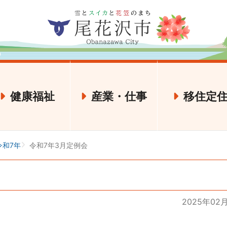
健康福祉
産業・仕事
移住定
令和7年
令和7年3月定例会
2025年02