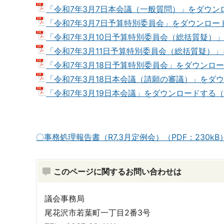
「令和7年3月7日本会議（一般質問）」をダウンロー
「令和7年3月7日予算特別委員会」をダウンロード
「令和7年3月10日予算特別委員会（総括質疑）」
「令和7年3月11日予算特別委員会（総括質疑）」を
「令和7年3月18日予算特別委員会」をダウンロード
「令和7年3月18日本会議（請願の審議）」をダウ
「令和7年3月19日本会議」をダウンロードする（P
〇事務処理報告書（R7.3月定例会）（PDF：230kB
このページに関するお問い合わせは
議会事務局
尾花沢市若葉町一丁目2番3号