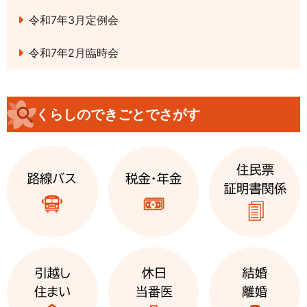
令和7年3月定例会
令和7年2月臨時会
くらしのできごとでさがす