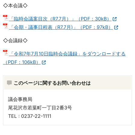
◇本会議◇
「臨時会議案目次（R7.7月）」（PDF：30kB）
「会期・議事日程表（R7.7月)」（PDF：97kB）
◇会議録◇
「令和7年7月10日臨時会会議録」をダウンロードする
（PDF：106kB）
このページに関するお問い合わせは
議会事務局
尾花沢市若葉町一丁目2番3号
TEL : 0237-22-1111