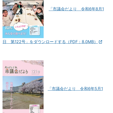
「市議会だより 令和6年8月1
日 第122号」をダウンロードする（PDF：8.0MB）
「市議会だより 令和6年5月1