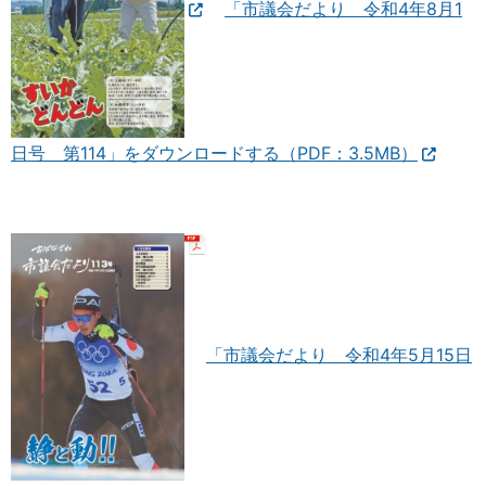
「市議会だより 令和4年8月1
日号 第114」をダウンロードする（PDF：3.5MB）
「市議会だより 令和4年5月15日