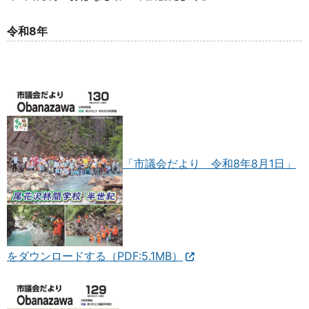
令和8年
「市議会だより 令和8年8月1日」
をダウンロードする（PDF:5.1MB）