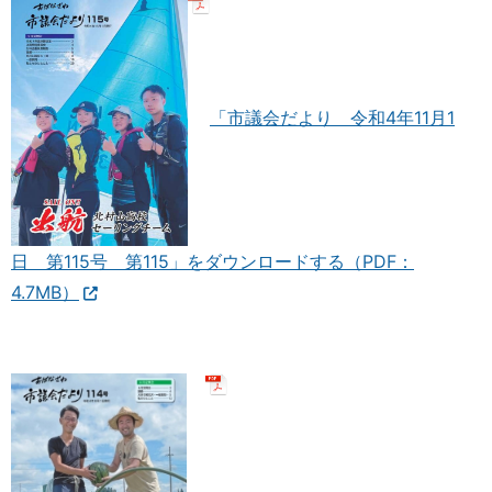
「市議会だより 令和4年11月1
日 第115号 第115」をダウンロードする（PDF：
4.7MB）