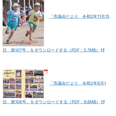
「市議会だより 令和2年11月15
日 第107号」をダウンロードする（PDF：5.7MB）
「市議会だより 令和2年8月1
日 第106号」をダウンロードする（PDF：6.8MB）