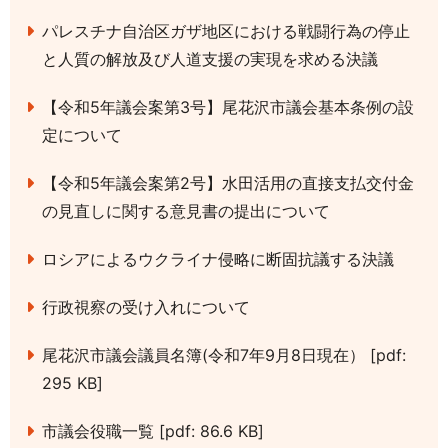
パレスチナ自治区ガザ地区における戦闘行為の停止
と人質の解放及び人道支援の実現を求める決議
【令和5年議会案第3号】尾花沢市議会基本条例の設
定について
【令和5年議会案第2号】水田活用の直接支払交付金
の見直しに関する意見書の提出について
ロシアによるウクライナ侵略に断固抗議する決議
行政視察の受け入れについて
尾花沢市議会議員名簿(令和7年9月8日現在） [pdf:
295 KB]
市議会役職一覧 [pdf: 86.6 KB]