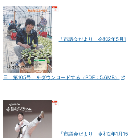
「市議会だより 令和2年5月1
日 第105号」をダウンロードする（PDF：5.6MB）
「市議会だより 令和2年1月15