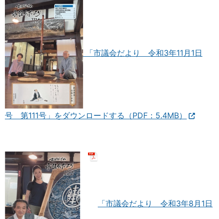
「市議会だより 令和3年11月1日
号 第111号」をダウンロードする（PDF：5.4MB）
「市議会だより 令和3年8月1日