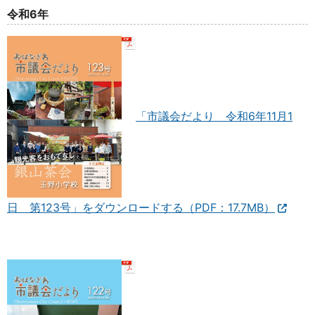
令和6年
「市議会だより 令和6年11月1
日 第123号」をダウンロードする（PDF：17.7MB）