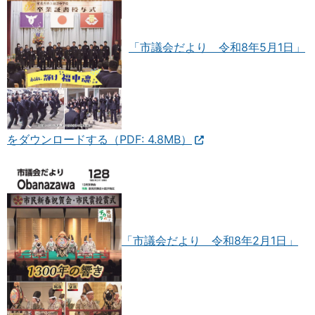
「市議会だより 令和8年5月1日」
をダウンロードする（PDF: 4.8MB）
「市議会だより 令和8年2月1日」