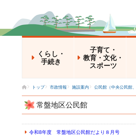
子育て・
くらし・
教育・文化・
手続き
スポーツ
トップ
市政情報
施設案内
公民館（中央公民館
常盤地区公民館
令和8年度 常盤地区公民館だより８月号