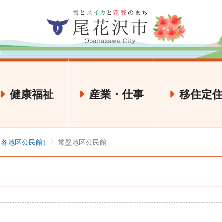
健康福祉
産業・仕事
移住定
、各地区公民館）
常盤地区公民館