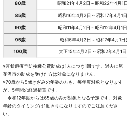
80歳
昭和21年4月2日～昭和22年4月1
85歳
昭和16年4月2日～昭和17年4月1
90歳
昭和11年4月2日～昭和12年4月1
95歳
昭和6年4月2日～昭和7年4月1日
100歳
大正15年4月2日～昭和2年4月1
※帯状疱疹予防接種公費助成は1人につき1回です。過去に尾
花沢市の助成を受けた方は対象になりません。
※70歳から5歳きざみの年齢の方も、毎年度対象となります
が、5年間の経過措置です。
令和12年度からは65歳のみが対象となる予定です。対象
年齢のタイミングは1度きりになりますのでご注意くださ
い。