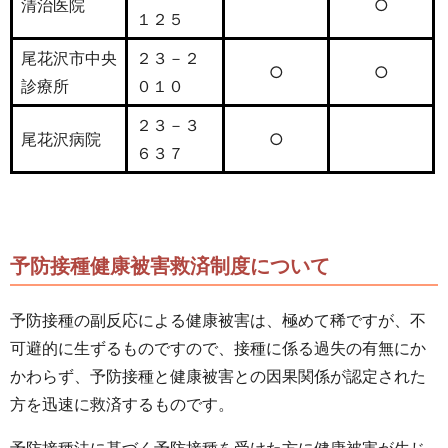
清治医院
○
１２５
尾花沢市中央
２３－２
○
○
診療所
０１０
２３－３
尾花沢病院
○
６３７
予防接種健康被害救済制度について
予防接種の副反応による健康被害は、極めて稀ですが、不
可避的に生ずるものですので、接種に係る過失の有無にか
かわらず、予防接種と健康被害との因果関係が認定された
方を迅速に救済するものです。
予防接種法に基づく予防接種を受けた方に健康被害が生じ