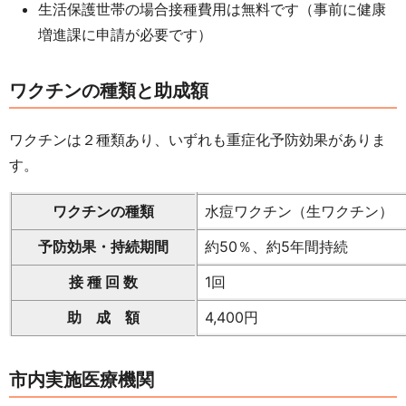
生活保護世帯の場合接種費用は無料です（事前に健康
増進課に申請が必要です）
ワクチンの種類と助成額
ワクチンは２種類あり、いずれも重症化予防効果がありま
す。
ワクチンの種類
水痘ワクチン（生ワクチン）
予防効果・持続期間
約50％、約5年間持続
接 種 回 数
1回
助 成 額
4,400円
市内実施医療機関