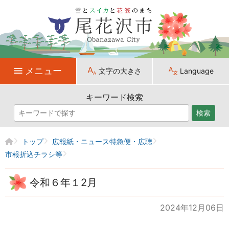
メニュー
文字の大きさ
Language
キーワード検索
検索
トップ
広報紙・ニュース特急便・広聴
市報折込チラシ等
令和６年１2月
2024年12月06日