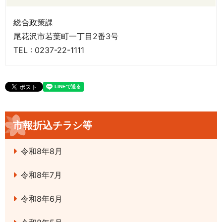
総合政策課
尾花沢市若葉町一丁目2番3号
TEL : 0237-22-1111
市報折込チラシ等
令和8年8月
令和8年7月
令和8年6月