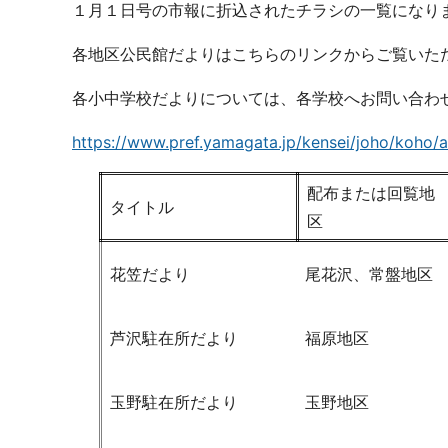
１月１日号の市報に折込されたチラシの一覧になり
各地区公民館だよりはこちらのリンクからご覧いた
各小中学校だよりについては、各学校へお問い合わ
https://www.pref.yamagata.jp/kensei/joho/koho/a
配布または回覧地
タイトル
区
花笠だより
尾花沢、常盤地区
芦沢駐在所だより
福原地区
玉野駐在所だより
玉野地区