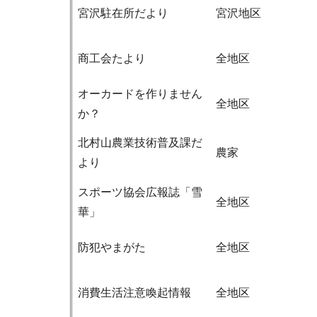
宮沢駐在所だより
宮沢地区
商工会たより
全地区
オーカードを作りません
全地区
か？
北村山農業技術普及課だ
農家
より
スポーツ協会広報誌「雪
全地区
華」
防犯やまがた
全地区
消費生活注意喚起情報
全地区