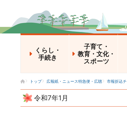
子育て・
くらし・
教育・文化・
手続き
スポーツ
トップ
広報紙・ニュース特急便・広聴
市報折込チ
令和7年1月