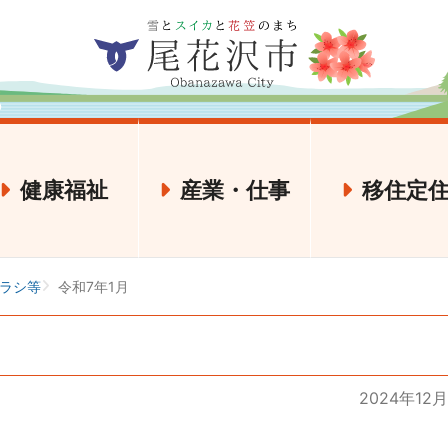
健康福祉
産業・仕事
移住定
ラシ等
令和7年1月
2024年12