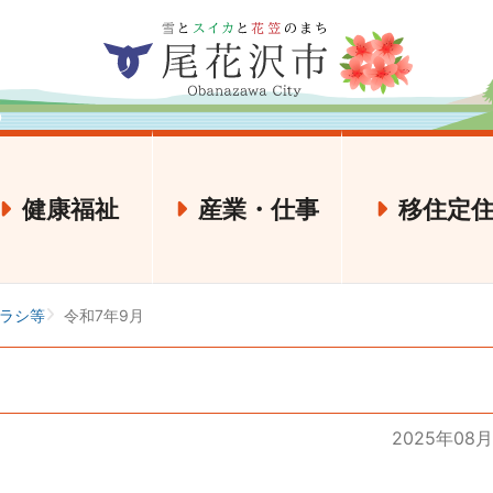
健康福祉
産業・仕事
移住定
ラシ等
令和7年9月
2025年08