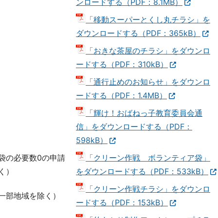
ンロードする（PDF：8.1MB）
「移動スーパーとくし丸チラシ」を
ダウンロードする（PDF：365kB）
「おきな茶屋のチラシ」をダウンロ
ードする（PDF：310kB）
「通行止めのお知らせ」をダウンロ
ードする（PDF：1.4MB）
「輝け！おばねっ子教育委員会通
信」をダウンロードする（PDF：
598kB）
袋の必要数0の申請
「クリーン作戦 ボランティア袋」
く）
をダウンロードする（PDF：533kB）
「クリーン作戦チラシ」をダウンロ
一部地域を除く）
ードする（PDF：153kB）