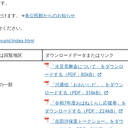
ます。
だけます。→
各公民館からのお知らせ
せください。
yumi/index.html
は回覧地区
ダウンロードデータまたはリンク
「火災見舞金について」をダウンロ
ードする（PDF：85kB）
の一部
「川通信「おおいしだ」」をダウン
ロードする（PDF：314kB）
「令和7年度おばねくらし応援券」を
ダウンロードする（PDF：224kB）
「吉田沙保里トークショー」をダウ