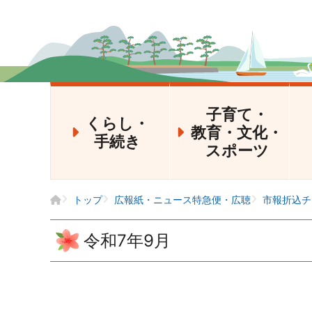
子育て・
くらし・
教育・文化・
手続き
スポーツ
トップ
広報紙・ニュース特急便・広聴
市報折込チ
令和7年9月