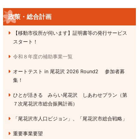
政策・総合計画
【移動市役所が伺います】証明書等の発行サービス
スタート！
令和８年度の補助事業一覧
オートテスト in 尾花沢 2026 Round2 参加者募
集！
ひとが活きる みらい尾花沢 しあわせプラン（第
７次尾花沢市総合振興計画）
「尾花沢市人口ビジョン」、「尾花沢市総合戦略」
重要事業要望