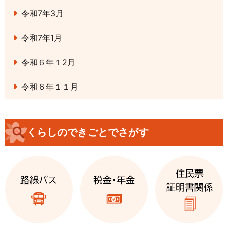
令和7年3月
令和7年1月
令和６年１2月
令和６年１１月
くらしのできごとでさがす