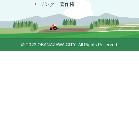
リンク・著作権
© 2022 OBANAZAWA CITY. All Rights Reserved.