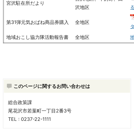
宮沢駐在所だより
沢地区
る
第31弾元気おばね商品券購入
全地区
地域おこし協力隊活動報告書
全地区
このページに関するお問い合わせは
総合政策課
尾花沢市若葉町一丁目2番3号
TEL : 0237-22-1111