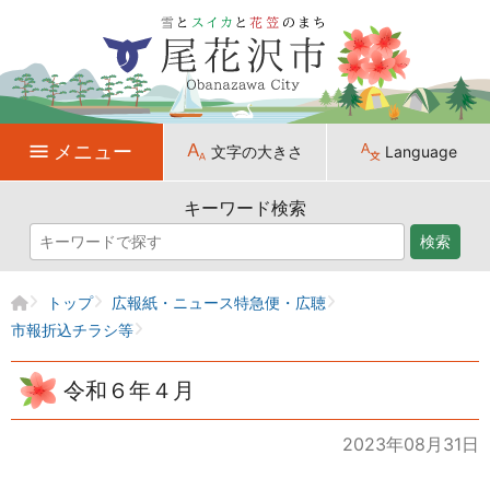
メニュー
文字の大きさ
Language
キーワード検索
検索
トップ
広報紙・ニュース特急便・広聴
市報折込チラシ等
令和６年４月
2023年08月31日