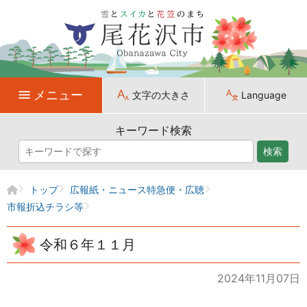
メニュー
文字の大きさ
Language
キーワード検索
検索
トップ
広報紙・ニュース特急便・広聴
市報折込チラシ等
令和６年１１月
2024年11月07日