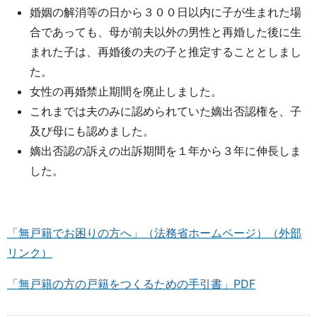
婚姻の解消等の日から３００日以内に子が生まれた場
合であっても、母が前夫以外の男性と再婚した後に生
まれた子は、再婚後の夫の子と推定することとしまし
た。
女性の再婚禁止期間を廃止しました。
これまでは夫のみに認められていた嫡出否認権を、子
及び母にも認めました。
嫡出否認の訴えの出訴期間を１年から３年に伸長しま
した。
「無戸籍でお困りの方へ」（法務省ホームページ）（外部
リンク）
「無戸籍の方の戸籍をつくるための手引書」PDF