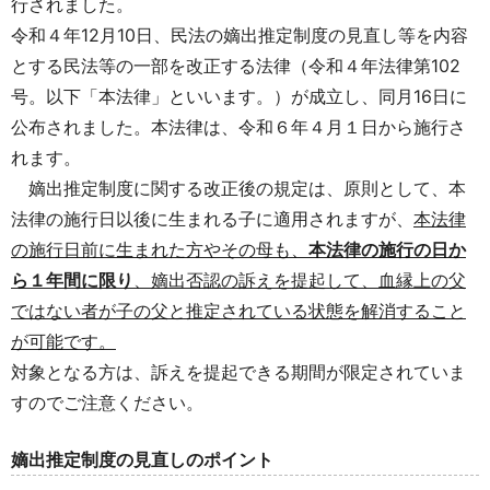
行されました。
令和４年12月10日、民法の嫡出推定制度の見直し等を内容
とする民法等の一部を改正する法律（令和４年法律第102
号。以下「本法律」といいます。）が成立し、同月16日に
公布されました。本法律は、令和６年４月１日から施行さ
れます。
嫡出推定制度に関する改正後の規定は、原則として、本
法律の施行日以後に生まれる子に適用されますが、
本法律
の施行日前に生まれた方やその母も、
本法律の施行の日か
ら１年間に限り
、嫡出否認の訴えを提起して、血縁上の父
ではない者が子の父と推定されている状態を解消すること
が可能です。
対象となる方は、訴えを提起できる期間が限定されていま
すのでご注意ください。
嫡出推定制度の見直しのポイント