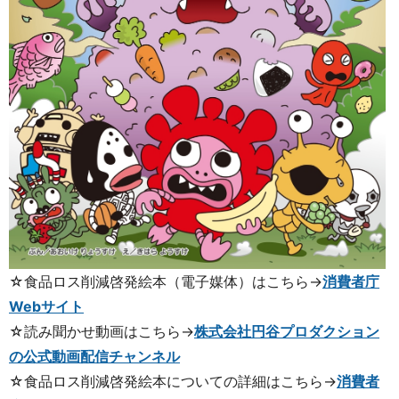
☆食品ロス削減啓発絵本（電子媒体）はこちら→
消費者庁
Webサイト
☆読み聞かせ動画はこちら→
株式会社円谷プロダクション
の公式動画配信チャンネル
☆食品ロス削減啓発絵本についての詳細はこちら→
消費者