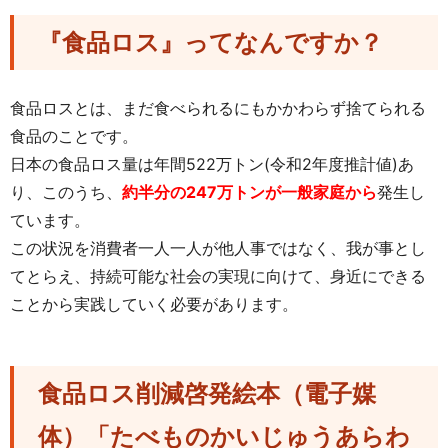
『食品ロス』ってなんですか？
食品ロスとは、まだ食べられるにもかかわらず捨てられる
食品のことです。
日本の食品ロス量は年間522万トン(令和2年度推計値)あ
り、このうち、
約半分の247万トンが一般家庭から
発生し
ています。
この状況を消費者一人一人が他人事ではなく、我が事とし
てとらえ、持続可能な社会の実現に向けて、身近にできる
ことから実践していく必要があります。
食品ロス削減啓発絵本（電子媒
体）「たべものかいじゅうあらわ