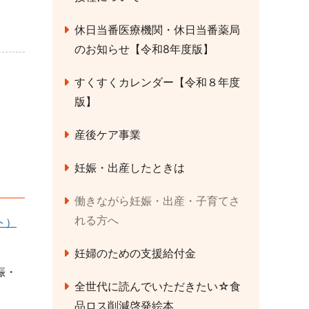
休日当番医療機関・休日当番薬局
のお知らせ【令和8年度版】
すくすくカレンダー【令和８年度
版】
産後ケア事業
妊娠・出産したときは
働きながら妊娠・出産・子育てさ
れる方へ
ト）
妊婦のための支援給付金
娠・
全世代に読んでいただきたい☆食
品ロス削減啓発絵本