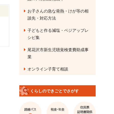
お子さんの急な発熱・けが等の相
談先・対応方法
子どもと作る減塩・ベジアップレ
シピ集
尾花沢市新生児聴覚検査費助成事
業
オンライン子育て相談
くらしのできごとでさがす