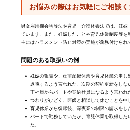
お悩みの際はお気軽にご相談く
男女雇用機会均等法や育児・介護休養法では、妊娠
ています。また、妊娠したことや育児休業制度等を
主にはハラスメント防止対策の実施が義務付けられ
問題のある取扱いの例
妊娠の報告や、産前産後休業や育児休業の申し
退職するよう言われた。次期の契約更新をしな
正社員からパートや契約社員になるよう言われ
つわりがひどく、医師と相談して休むことを申
育児休業から復帰後、深夜業の制限の請求をし
パートで勤務していたが、育児休業を取得した
た。