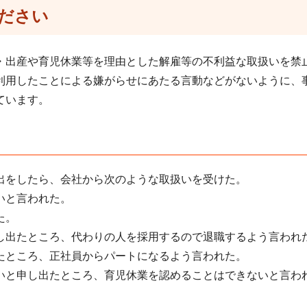
ださい
・出産や育児休業等を理由とした解雇等の不利益な取扱いを禁
利用したことによる嫌がらせにあたる言動などがないように、
ています。
出をしたら、会社から次のような取扱いを受けた。
いと言われた。
た。
し出たところ、代わりの人を採用するので退職するよう言われ
たところ、正社員からパートになるよう言われた。
いと申し出たところ、育児休業を認めることはできないと言わ