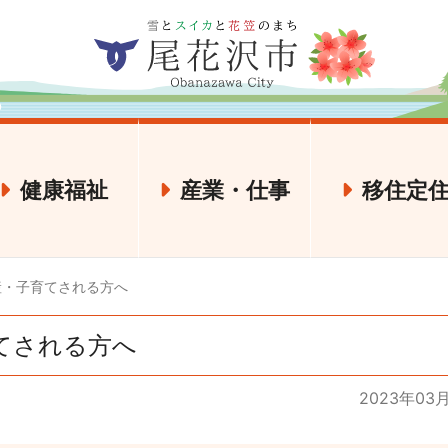
健康福祉
産業・仕事
移住定
産・子育てされる方へ
てされる方へ
2023年03