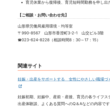
育児休業から復帰後、育児短時間勤務を申し出
【ご相談・お問い合わせ先】
山形県労働局雇用環境・均等室
〒990-8567 山形市香澄町3-2-1 山交ビル3階
☎023-624-8228（相談時間8：30～17：15）
関連サイト
妊娠・出産をサポートする 女性にやさしい職場づ
妊娠初期、妊娠中、産前・産後、育児の各ライフス
出産体験談、よくある質問へのQ＆Aなどの内容です