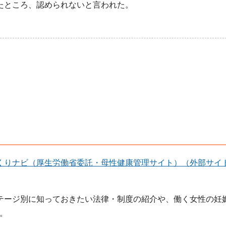
たところ、認められないと言われた。
くりナビ（厚生労働省委託・母性健康管理サイト）（外部サイ
テージ別に知っておきたい法律・制度の紹介や、働く女性の妊
。