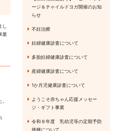
ージ＆チャイルドヨガ開催のお知
らせ
止し
不妊治療
事業
妊婦健康診査について
多胎妊婦健康診査について
産婦健康診査について
1か月児健康診査について
ようこそ赤ちゃん応援メッセー
た。
ジ・ギフト事業
れ
令和８年度 乳幼児等の定期予防
接種について